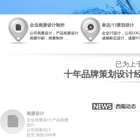
企业画册设计制作
标志/VI策划设计
公司画册设计，产品画册设计
企业VI设计，公司LO
画册印刷，画册制作……
成都标志设计、成都V
画册设计西蜀成都广告公司非
司
常专业！
VI设计西蜀广告西南
雄厚
已为上千
十年品牌策划设计经
画册设计
企业画册设计/产品画册
设计
公司画册设计
折页/海报/DM单