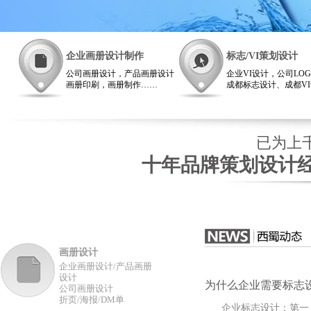
企业画册设计制作
标志/VI策划设计
公司画册设计，产品画册设计
企业VI设计，公司LO
画册印刷，画册制作……
成都标志设计、成都V
画册设计西蜀成都广告公司非
司
常专业！
VI设计西蜀广告西南
雄厚
已为上千
十年品牌策划设计经
画册设计
企业画册设计/产品画册
设计
为什么企业需要标志设
公司画册设计
折页/海报/DM单
企业标志设计：第一 借