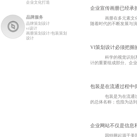
企业文化打造
企业宣传画册已经承
品牌服务
画册在多元素文化影响
品牌策划设计
随着时代的不断发展与演
vi设计
画册策划设计/包装策划
设计
VI策划设计必须把握
科学的视觉识别系统，
计的重要组成部分。企业
包装是在流通过程中
包装是为在流通过程中
的总体名称；也指为达到
企业网站不仅是信息
因特网起源于美国国防部