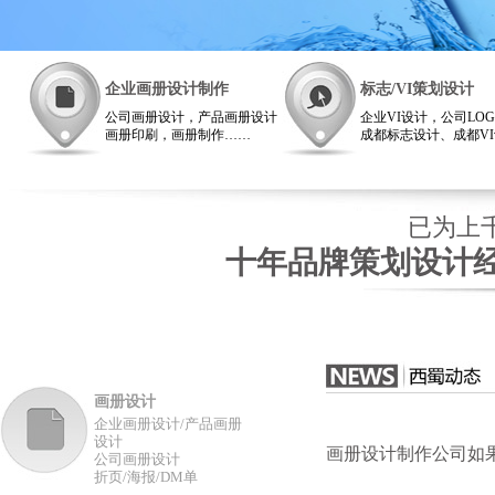
企业画册设计制作
标志/VI策划设计
公司画册设计，产品画册设计
企业VI设计，公司LO
画册印刷，画册制作……
成都标志设计、成都V
画册设计西蜀成都广告公司非
司
常专业！
VI设计西蜀广告西南
雄厚
已为上千
十年品牌策划设计经
画册设计
企业画册设计/产品画册
设计
画册设计制作公司如
公司画册设计
折页/海报/DM单