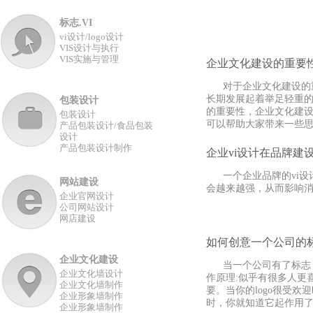
标志.VI
vi设计/logo设计
VIS设计与执行
VIS实施与管理
企业文化建设的重要
对于企业文化建设的重
长期发展起着举足轻重
包装设计
的重要性，企业文化建
包装设计
可以帮助大家带来一些
产品包装设计/食品包装
设计
产品包装设计制作
企业vi设计在品牌建
一个企业品牌的vi设
网站建设
会越来越强，从而影响
企业官网设计
公司网站设计
网店建设
如何创意一个公司的
企业文化建设
当一个公司有了标志，
企业文化墙设计
作原理:似乎有很多人更
企业文化墙制作
要。当你的logo很受
企业形象墙制作
时，你就知道它起作用
企业形象墙制作