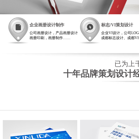
企业画册设计制作
标志/VI策划设计
公司画册设计，产品画册设计
企业VI设计，公司LO
画册印刷，画册制作……
成都标志设计、成都V
画册设计西蜀成都广告公司非
司
常专业！
VI设计西蜀广告西南
雄厚
已为上千
十年品牌策划设计经