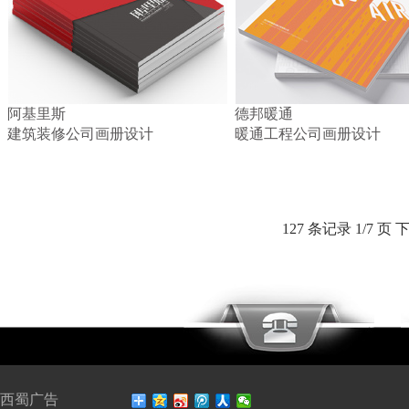
阿基里斯
德邦暖通
建筑装修公司画册设计
暖通工程公司画册设计
127 条记录 1/7 页
西蜀广告